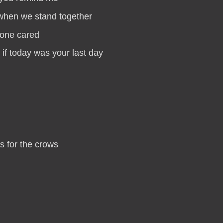
when we stand together
yone cared
if today was your last day
s for the crows