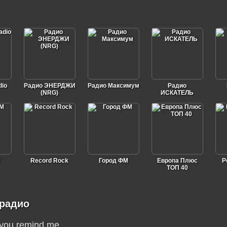
io
Радио ЭНЕРДЖИ
Радио Максимум
Радио
(NRG)
ИСКАТЕЛЬ
Record Rock
Город ФМ
Европа Плюс
Р
ТОП 40
 радио
you remind me