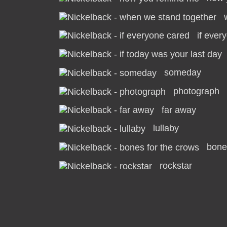
if ever
someday
photograph
far away
lullaby
bone
rockstar