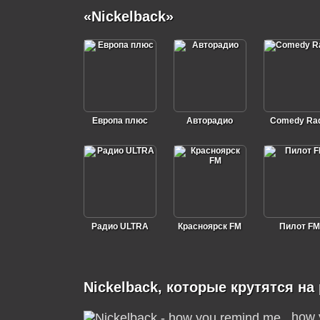
«Nickelback»
Европа плюс
Авторадио
Comedy Rad
Радио ULTRA
Красноярск FM
Пилот FM
Nickelback, которые крутятся на
how 