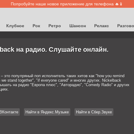
Попробуйте наше новое приложение для телефона 🔥📱
Клубное
Рок
Ретро
Шансон
Релакс
Разгов
lback на радио. Слушайте онлайн.
 – это популряный поп исполнитель таких хитов как "how you remind
 we stand together", "if everyone cared" и многих других. Nickelback
ышать на радио "Европа плюс", "Авторадио", "Comedy Radio" и других
циях.
ВКонтакте
Найти в Яндекс.Музыке
Найти в Сбер.Звуке