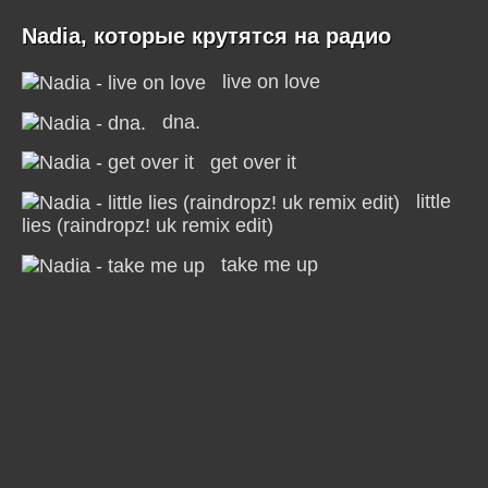
Nadia, которые крутятся на радио
live on love
dna.
get over it
little
lies (raindropz! uk remix edit)
take me up