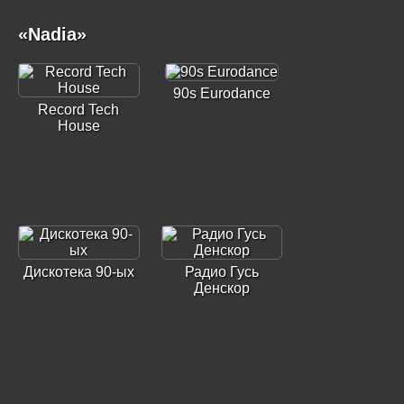
«Nadia»
90s Eurodance
Record Tech
House
Дискотека 90-ых
Радио Гусь
Денскор