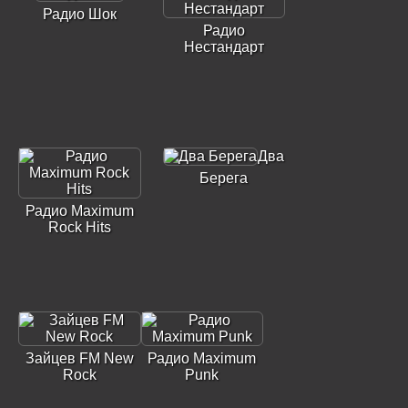
Радио Шок
Радио
Нестандарт
Два
Берега
Радио Maximum
Rock Hits
Зайцев FM New
Радио Maximum
Rock
Punk