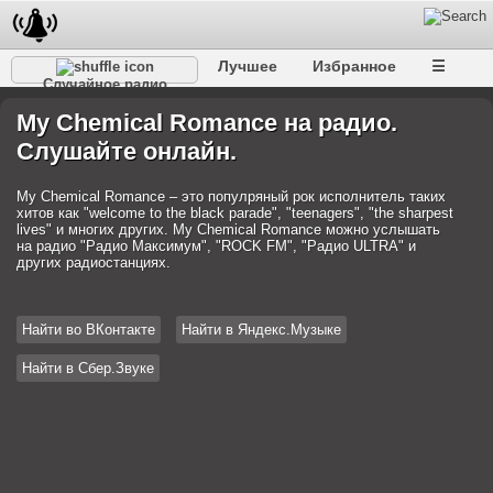
Лучшее
Избранное
☰
Случайное радио
My Chemical Romance на радио.
Слушайте онлайн.
My Chemical Romance – это популряный рок исполнитель таких
хитов как "welcome to the black parade", "teenagers", "the sharpest
lives" и многих других. My Chemical Romance можно услышать
на радио "Радио Максимум", "ROCK FM", "Радио ULTRA" и
других радиостанциях.
Найти во ВКонтакте
Найти в Яндекс.Музыке
Найти в Сбер.Звуке