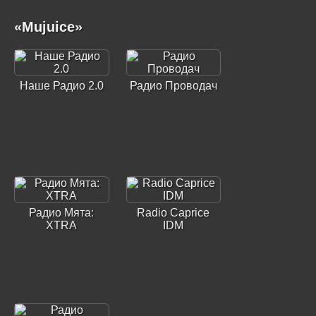
«Mujuice»
Наше Радио 2.0
Радио Проводач
Радио Мята:
Radio Caprice
XTRA
IDM