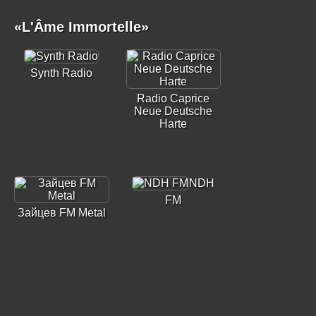
«L'Âme Immortelle»
Synth Radio
Radio Caprice
Neue Deutsche
Harte
NDH
FM
Зайцев FM Metal