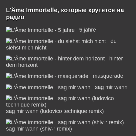
L'Âme Immortelle, которые крутятся на
радио
5 jahre
du
siehst mich nicht
hinter
dem horizont
masquerade
sag mir wann
sag mir wann (ludovico technique remix)
sag mir wann (shiv-r remix)