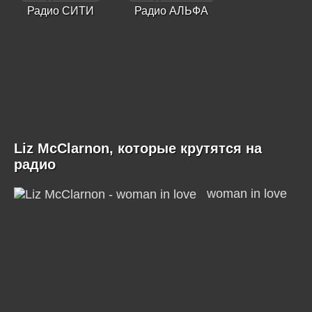
Радио СИТИ
Радио АЛЬФА
Liz McClarnon, которые крутятся на
радио
woman in love