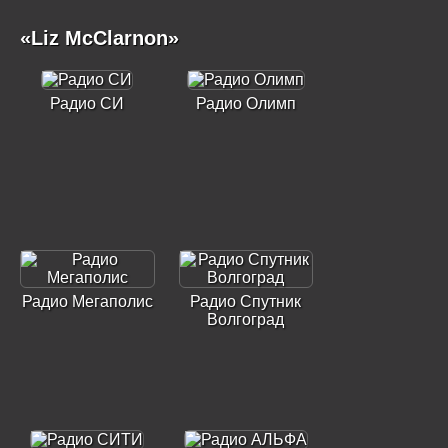
«Liz McClarnon»
Радио СИ
Радио Олимп
Радио Мегаполис
Радио Спутник
Волгоград