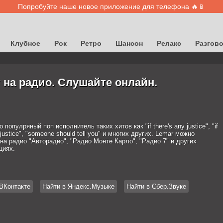
Попробуйте наше новое приложение для телефона 🔥📱
Клубное
Рок
Ретро
Шансон
Релакс
Разгов
 на радио. Слушайте онлайн.
о популряный поп исполнитель таких хитов как "if there's any justice", "if
 justice", "someone should tell you" и многих других. Lemar можно
на радио "Авторадио", "Радио Монте Карло", "Радио 7" и других
циях.
ВКонтакте
Найти в Яндекс.Музыке
Найти в Сбер.Звуке