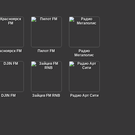
асноярск FM
Пилот FM
Радио
Мегаполис
DJIN FM
Зайцев FM RNB
Радио Арт Сити