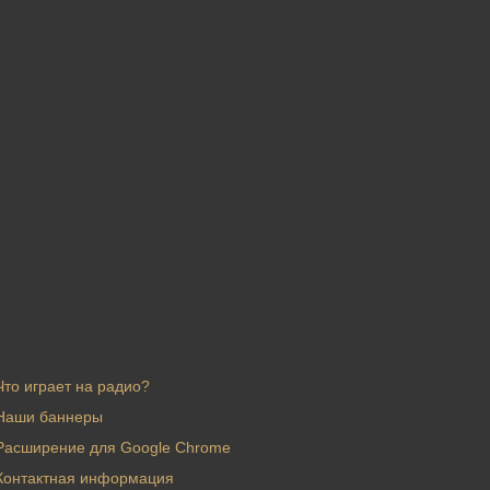
Что играет на радио?
Наши баннеры
Расширение для Google Chrome
Контактная информация