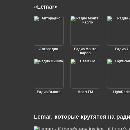
«Lemar»
Авторадио
Радио Монте
Радио 7
Карло
Радио Вышка
Heart FM
LightRadi
Lemar, которые крутятся на рад
if there's