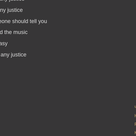
any justice
one should tell you
d the music
easy
 any justice