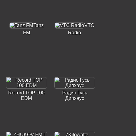
Tanz
VTC
FM
Radio
Record TOP 100
Радио Гусь
EDM
Дипхаус