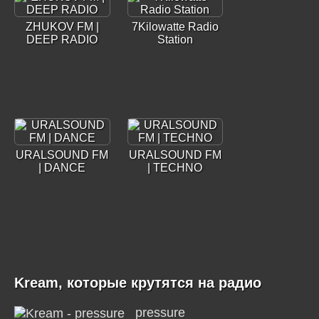
ZHUKOV FM |
7Kilowatte Radio
DEEP RADIO
Station
URALSOUND FM
URALSOUND FM
| DANCE
| TECHNO
Kream, которые крутятся на радио
pressure