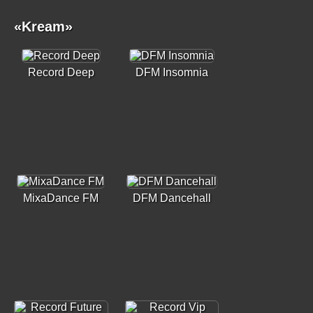
«Kream»
Record Deep
DFM Insomnia
MixaDance FM
DFM Dancehall