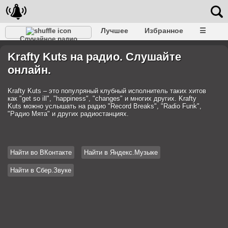
Лучшее
Избранное
☰
Случайное радио
Krafty Kuts на радио. Слушайте
онлайн.
Krafty Kuts – это популряный клубный исполнитель таких хитов
как "get so ill", "happiness", "changes" и многих других. Krafty
Kuts можно услышать на радио "Record Breaks", "Radio Funk",
"Радио Мята" и других радиостанциях.
Найти во ВКонтакте
Найти в Яндекс.Музыке
Найти в Сбер.Звуке