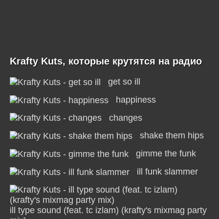
Krafty Kuts, которые крутятся на радио
get so ill
happiness
changes
shake them hips
gimme the funk
ill funk slammer
ill type sound (feat. tc izlam) (krafty's mixmag party