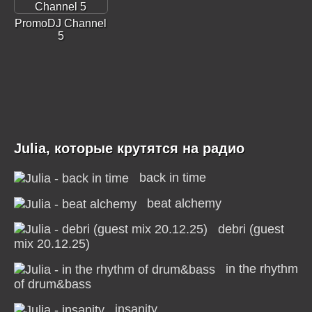
PromoDJ Channel
5
Julia, которые крутятся на радио
back in time
beat alchemy
debri (guest
mix 20.12.25)
in the rhythm
of drum&bass
insanity