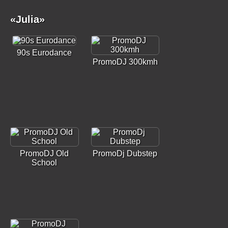
«Julia»
90s Eurodance
PromoDJ 300kmh
PromoDJ Old
PromoDj Dubstep
School