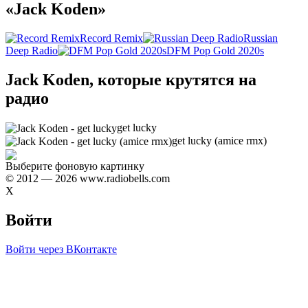
«Jack Koden»
Record Remix
Russian
Deep Radio
DFM Pop Gold 2020s
Jack Koden, которые крутятся на
радио
get lucky
get lucky (amice rmx)
Выберите фоновую картинку
© 2012 — 2026 www.radiobells.com
X
Войти
Войти через ВКонтакте