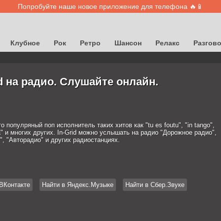
Попробуйте наше новое приложение для телефона 🔥📱
Клубное
Рок
Ретро
Шансон
Релакс
Разгов
id на радио. Слушайте онлайн.
это популряный поп исполнитель таких хитов как "tu es foutu", "in tango",
 и многих других. In-Grid можно услышать на радио "Дорожное радио",
", "Авторадио" и других радиостанциях.
ВКонтакте
Найти в Яндекс.Музыке
Найти в Сбер.Звуке