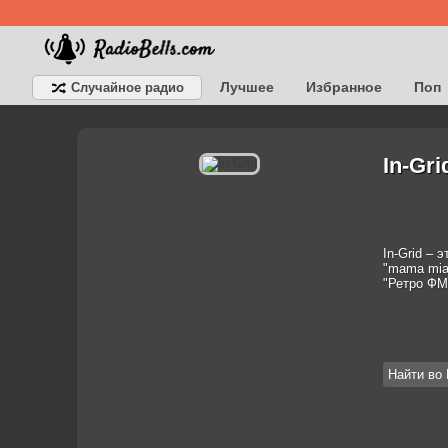
Лучшее
Избранное
Поп
Случайное радио
Детское
Классическое
In-Gr
In-Grid – 
"mama mia"
"Ретро ФМ
Найти во 