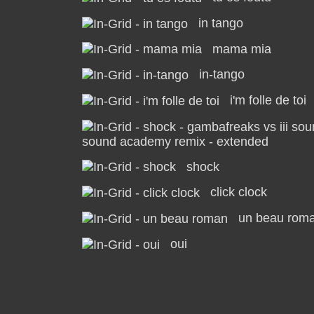
in tango
mama mia
in-tango
i'm folle de toi
sound academy remix - extended
shock
click clock
un beau rom
oui