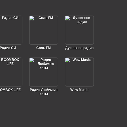
Радио СИ
Соль FM
Душевное радио
OMBOX LIFE
Радио Любимые
Wow Music
хиты