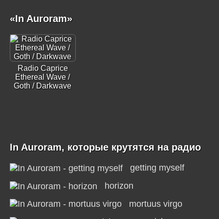
«In Auroram»
Radio Caprice
Ethereal Wave /
Goth / Darkwave
In Auroram, которые крутятся на радио
getting myself
horizon
mortuus virgo