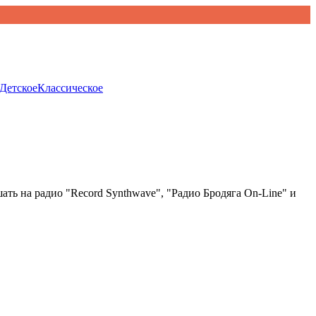
Детское
Классическое
ть на радио "Record Synthwave", "Радио Бродяга On-Line" и