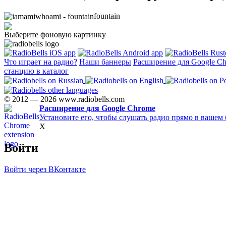
fountain
Выберите фоновую картинку
Что играет на радио?
Наши баннеры
Расширение для Google C
станцию в каталог
© 2012 — 2026 www.radiobells.com
Расширение для Google Chrome
Установите его, чтобы слушать радио прямо в вашем 
X
Войти
Войти через ВКонтакте