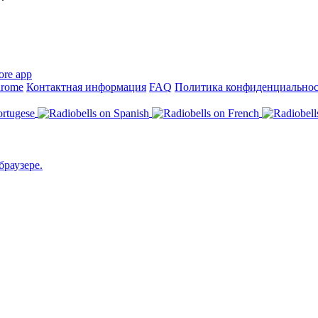
hrome
Контактная информация
FAQ
Политика конфиденциально
браузере.