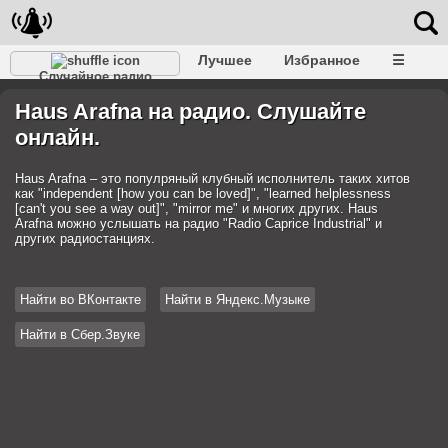
Лучшее
Избранное
☰
Случайное радио
Haus Arafna на радио. Слушайте
онлайн.
Haus Arafna – это популряный клубный исполнитель таких хитов
как "independent [how you can be loved]", "learned helplessness
[can't you see a way out]", "mirror me" и многих других. Haus
Arafna можно услышать на радио "Radio Caprice Industrial" и
других радиостанциях.
Найти во ВКонтакте
Найти в Яндекс.Музыке
Найти в Сбер.Звуке