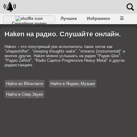
Лучшее
Избранное
☰
Случайное радио
Haken на радио. Слушайте онлайн.
Haken – это популряный рок исполнитель таких хитов как
"shapeshifter", "sleeping thoughts wake", "streams [instrumental]" и
многих других. Haken можно услышать на радио "Радио Шок",
"Радио Zefirot", "Radio Caprice Progressive Heavy Metal" и других
радиостанциях.
Найти во ВКонтакте
Найти в Яндекс.Музыке
Найти в Сбер.Звуке