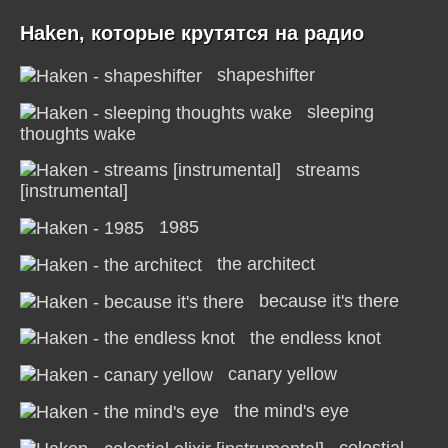
Haken, которые крутятся на радио
shapeshifter
sleeping
thoughts wake
streams
[instrumental]
1985
the architect
because it's there
the endless knot
canary yellow
the mind's eye
celestial