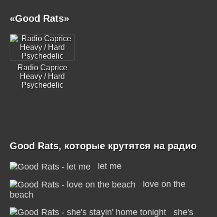
«Good Rats»
Radio Caprice
Heavy / Hard
Psychedelic
Good Rats, которые крутятся на радио
let me
love on the
beach
she's