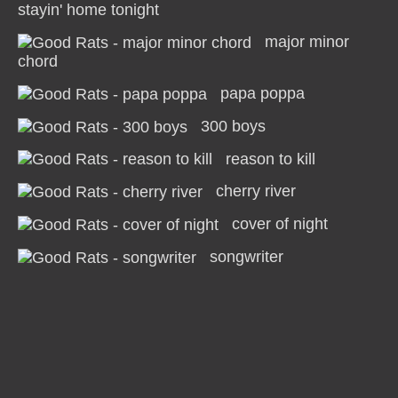
stayin' home tonight
major minor
chord
papa poppa
300 boys
reason to kill
cherry river
cover of night
songwriter