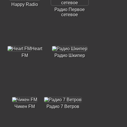
Happy Radio
Радио Первое
сетевое
Heart
FM
Радио Шкипер
Чикен FM
Радио 7 Ветров