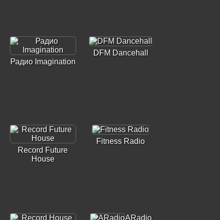
DFM Dancehall
Радио Imagination
Fitness Radio
Record Future
House
ARadio