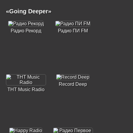
«Going Deeper»
Радио Рекорд
Радио ПИ FM
Record Deep
ТНТ Music Radio