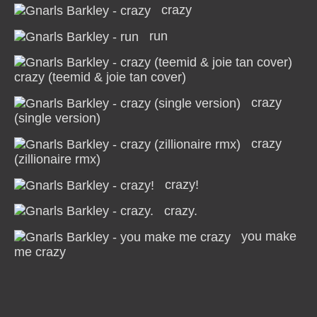
crazy
run
crazy (teemid & joie tan cover)
crazy
(single version)
crazy
(zillionaire rmx)
crazy!
crazy.
you make
me crazy