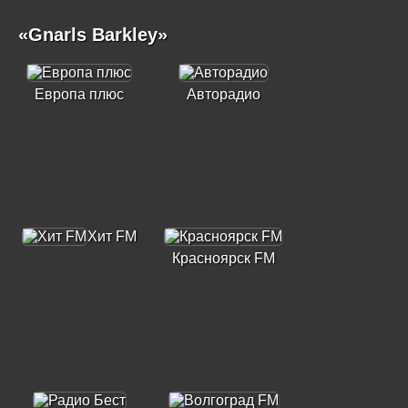
«Gnarls Barkley»
Европа плюс
Авторадио
Хит FM
Красноярск FM