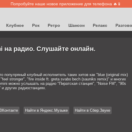
Попробуйте наше новое приложение для телефона 🔥📱
Клубное
Рок
Ретро
Шансон
Релакс
Разгов
i на радио. Слушайте онлайн.
то популряный клубный исполнитель таких хитов как "blue (original mix)
 "feel stronger", "fire inside ft. greta svabo bech (sauniks remix)" и многих
mini можно услышать на радио "Пиратская станция", "Noise FM", "90s
 и других радиостанциях.
ВКонтакте
Найти в Яндекс.Музыке
Найти в Сбер.Звуке