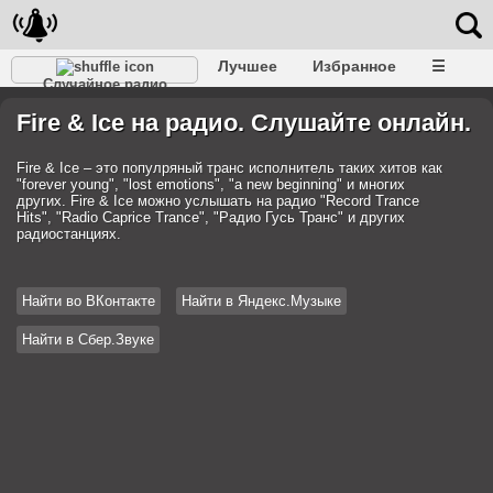
Лучшее
Избранное
☰
Случайное радио
Fire & Ice на радио. Слушайте онлайн.
Fire & Ice – это популряный транс исполнитель таких хитов как
"forever young", "lost emotions", "a new beginning" и многих
других. Fire & Ice можно услышать на радио "Record Trance
Hits", "Radio Caprice Trance", "Радио Гусь Транс" и других
радиостанциях.
Найти во ВКонтакте
Найти в Яндекс.Музыке
Найти в Сбер.Звуке