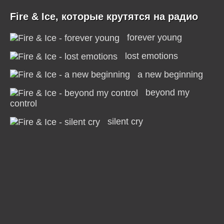
Fire & Ice, которые крутятся на радио
forever young
lost emotions
a new beginning
beyond my
control
silent cry