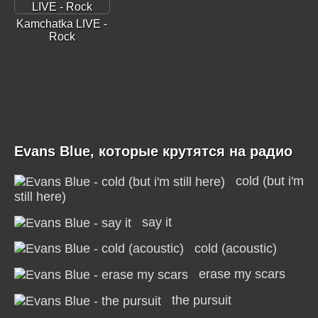
Kamchatka LIVE -
Rock
Evans Blue, которые крутятся на радио
cold (but i'm
still here)
say it
cold (acoustic)
erase my scars
the pursuit