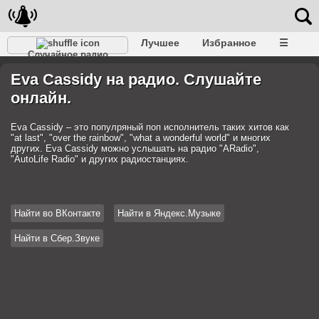
Лучшее
Избранное
☰
Случайное радио
Eva Cassidy на радио. Слушайте
онлайн.
Eva Cassidy – это популряный поп исполнитель таких хитов как
"at last", "over the rainbow", "what a wonderful world" и многих
других. Eva Cassidy можно услышать на радио "ARadio",
"AutoLife Radio" и других радиостанциях.
Найти во ВКонтакте
Найти в Яндекс.Музыке
Найти в Сбер.Звуке