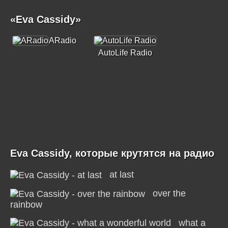
«Eva Cassidy»
ARadio
AutoLife Radio
Eva Cassidy, которые крутятся на радио
at last
over the
rainbow
what a