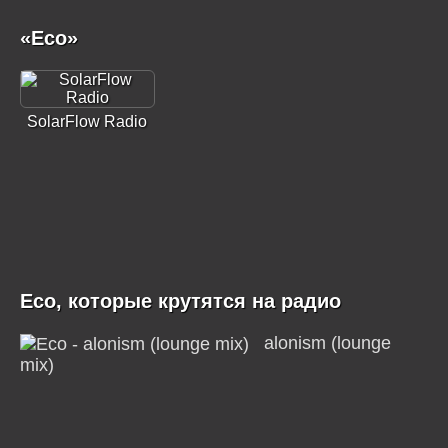
«Eco»
SolarFlow Radio
Eco, которые крутятся на радио
alonism (lounge
mix)