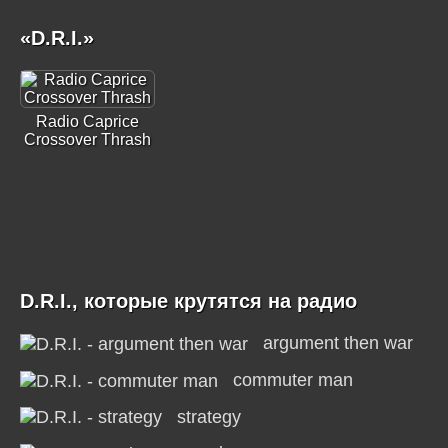
«D.R.I.»
Radio Caprice
Crossover Thrash
D.R.I., которые крутятся на радио
argument then war
commuter man
strategy