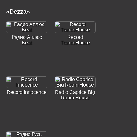
«Dezza»
Радио Аплюс
Record
Beat
TranceHouse
Record Innocence
Radio Caprice Big
Room House