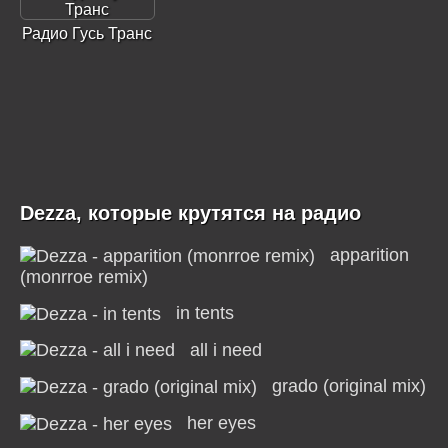
Радио Гусь Транс
Dezza, которые крутятся на радио
apparition
(monrroe remix)
in tents
all i need
grado (original mix)
her eyes