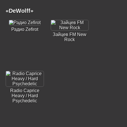
«DeWolff»
Радио Zefirot
Зайцев FM New
Rock
Radio Caprice
Heavy / Hard
Psychedelic