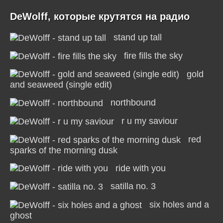
DeWolff, которые крутятся на радио
stand up tall
fire fills the sky
gold
and seaweed (single edit)
northbound
r u my saviour
red
sparks of the morning dusk
ride with you
satilla no. 3
six holes and a
ghost