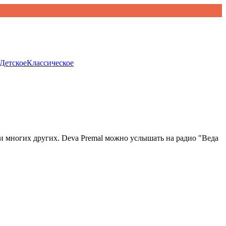
Детское
Классическое
" и многих других. Deva Premal можно услышать на радио "Веда