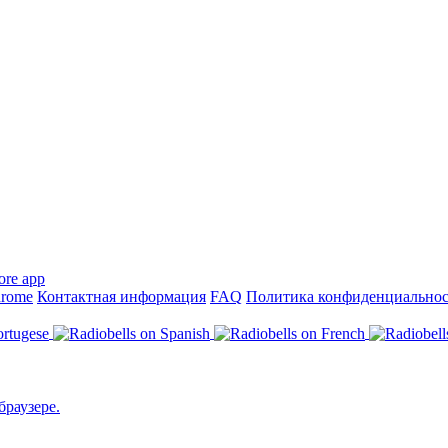
hrome
Контактная информация
FAQ
Политика конфиденциально
браузере.