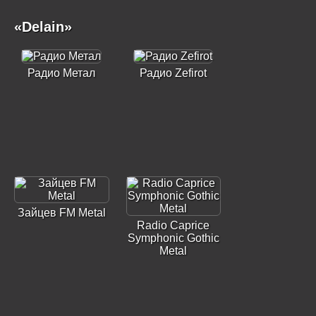
«Delain»
Радио Метал
Радио Zefirot
Зайцев FM Metal
Radio Caprice
Symphonic Gothic
Metal