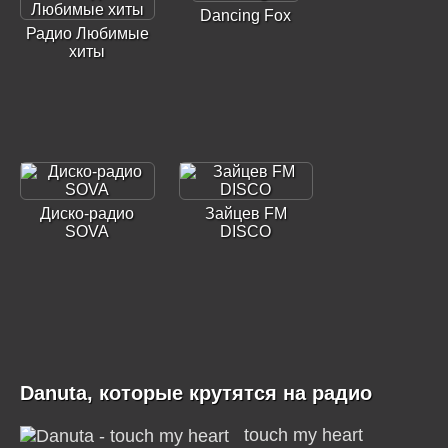
Dancing Fox
Радио Любимые
хиты
Диско-радио
Зайцев FM
SOVA
DISCO
Danuta, которые крутятся на радио
touch my heart