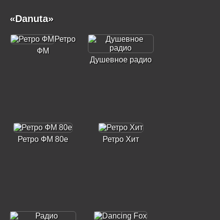
«Danuta»
Ретро
ФМ
Душевное радио
Ретро ФМ 80е
Ретро Хит