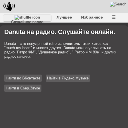
Лучшее
Избранное
☰
Случайное радио
Danuta на радио. Слушайте онлайн.
Danuta – это популряный retro исполнитель таких хитов как
"touch my heart" и многих других. Danuta можно услышать на
радио "Ретро ФМ", "Душевное радио", " Ретро ФМ 80е" и других
радиостанциях.
Найти во ВКонтакте
Найти в Яндекс.Музыке
Найти в Сбер.Звуке