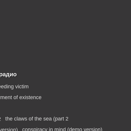
 радио
eding victim
ment of existence
the claws of the sea (part 2
conspiracy in mind (demo version)