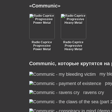
«Communic»
Radio Caprice
Radio Caprice
Progressive
Progressive
Power Metal
Heavy Metal
Communic, которые крутятся на
my ble
pay
ravens cry