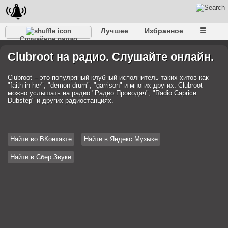
Лучшее
Избранное
☰
Случайное радио
Clubroot на радио. Слушайте онлайн.
Clubroot – это популряный клубный исполнитель таких хитов как
"faith in her", "demon drum", "garrison" и многих других. Clubroot
можно услышать на радио "Радио Проводач", "Radio Caprice
Dubstep" и других радиостанциях.
Найти во ВКонтакте
Найти в Яндекс.Музыке
Найти в Сбер.Звуке