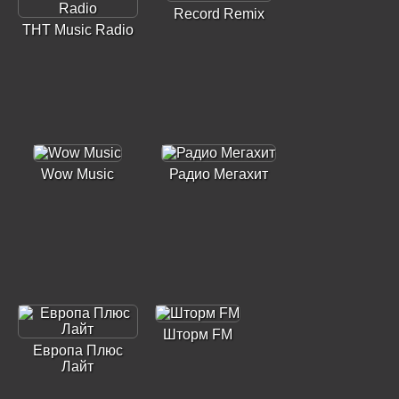
Record Remix
ТНТ Music Radio
Wow Music
Радио Мегахит
Шторм FM
Европа Плюс
Лайт