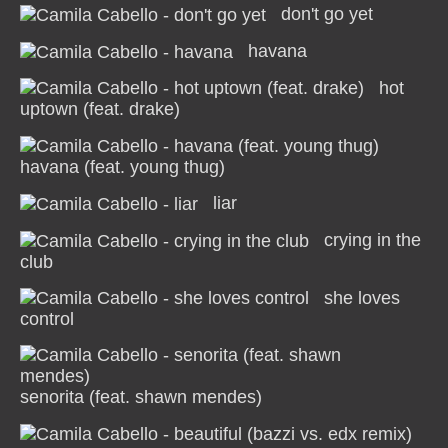
don't go yet
havana
hot
uptown (feat. drake)
havana (feat. young thug)
liar
crying in the
club
she loves
control
senorita (feat. shawn mendes)