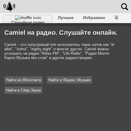
Лучшее
Избранное
☰
Случайное радио
Camiel на радио. Слушайте онлайн.
Camiel – это популряный поп исполнитель таких хитов как "el
alba", "sintra", "eighty eight" и многих других. Camiel можно
услышать на радио "Relax FM", "Life Radio", "Радио Монте
Карло Музыка без слов" и других радиостанциях.
Найти во ВКонтакте
Найти в Яндекс.Музыке
Найти в Сбер.Звуке