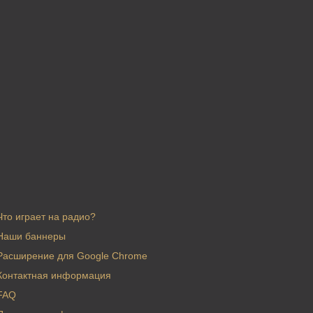
Что играет на радио?
Наши баннеры
Расширение для Google Chrome
Контактная информация
FAQ