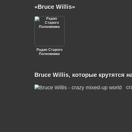
«Bruce Willis»
Радио Старого
Полковника
Bruce Willis, которые крутятся н
cr