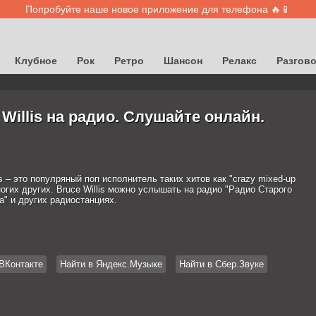
Попробуйте наше новое приложение для телефона 🔥📱
Клубное
Рок
Ретро
Шансон
Релакс
Разгов
 Willis на радио. Слушайте онлайн.
is – это популряный поп исполнитель таких хитов как "crazy mixed-up
ногих других. Bruce Willis можно услышать на радио "Радио Старого
а" и других радиостанциях.
ВКонтакте
Найти в Яндекс.Музыке
Найти в Сбер.Звуке