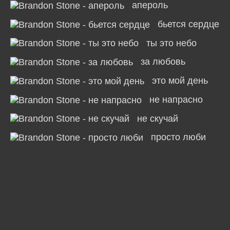
апероль
бьется сердце
ты это небо
за любовь
это мой день
не напрасно
не скучай
просто люби