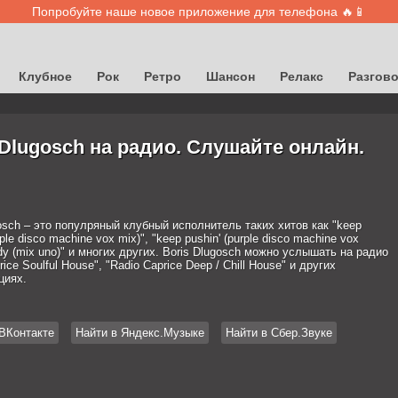
Попробуйте наше новое приложение для телефона 🔥📱
Клубное
Рок
Ретро
Шансон
Релакс
Разгов
 Dlugosch на радио. Слушайте онлайн.
osch – это популряный клубный исполнитель таких хитов как "keep
ple disco machine vox mix)", "keep pushin' (purple disco machine vox
ady (mix uno)" и многих других. Boris Dlugosch можно услышать на радио
rice Soulful House", "Radio Caprice Deep / Chill House" и других
циях.
ВКонтакте
Найти в Яндекс.Музыке
Найти в Сбер.Звуке