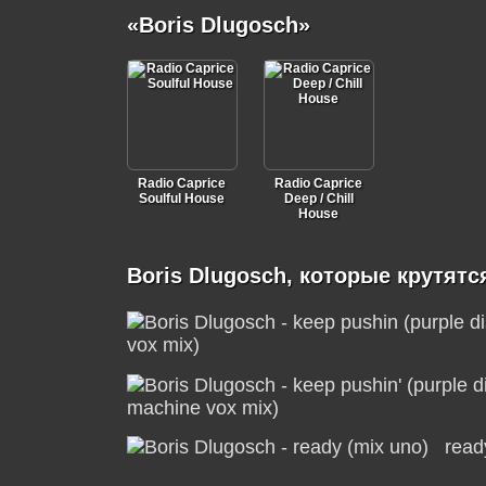
«Boris Dlugosch»
Radio Caprice
Radio Caprice
Soulful House
Deep / Chill
House
Boris Dlugosch, которые крутятс
vox mix)
machine vox mix)
read