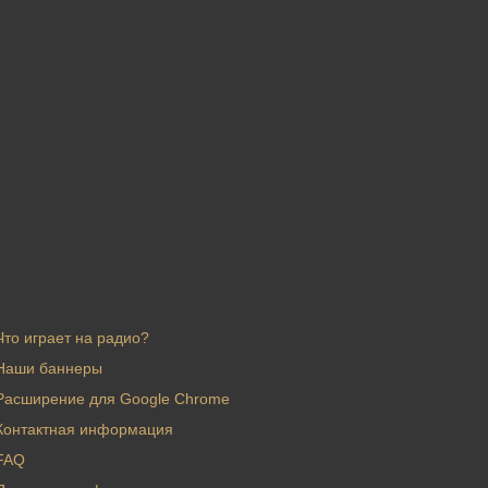
Что играет на радио?
Наши баннеры
Расширение для Google Chrome
Контактная информация
FAQ