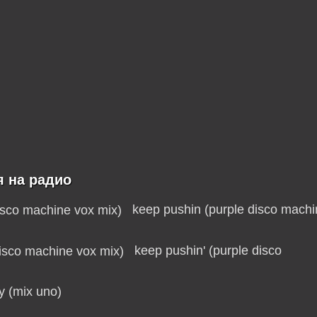
я на радио
keep pushin (purple disco machi
keep pushin' (purple disco
y (mix uno)