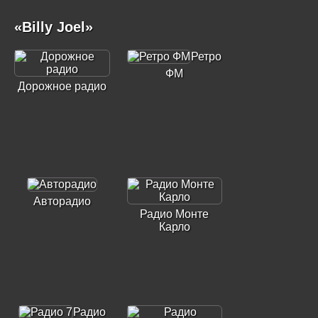
«Billy Joel»
Ретро
ФМ
Дорожное радио
Авторадио
Радио Монте
Карло
Радио