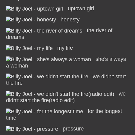
uptown girl
honesty
the river of
dreams
my life
she's always
a woman
we didn't start
the fire
we
didn't start the fire(radio edit)
for the longest
time
pressure