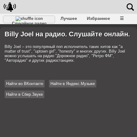
Лучшее
Избранное
☰
Случайное радио
Billy Joel на радио. Слушайте онлайн.
Billy Joel – это популряный поп исполнитель таких хитов как "a
matter of trust", "uptown girl", "honesty" и многих других. Billy Joel
можно услышать на радио "Дорожное радио", "Ретро ФМ",
"Авторадио" и других радиостанциях.
Найти во ВКонтакте
Найти в Яндекс.Музыке
Найти в Сбер.Звуке