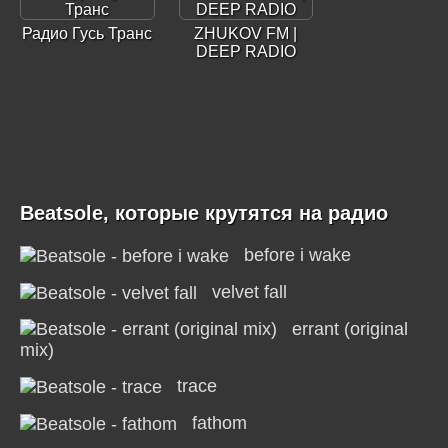
Радио Гусь Транс
ZHUKOV FM |
DEEP RADIO
Beatsole, которые крутятся на радио
before i wake
velvet fall
errant (original
mix)
trace
fathom