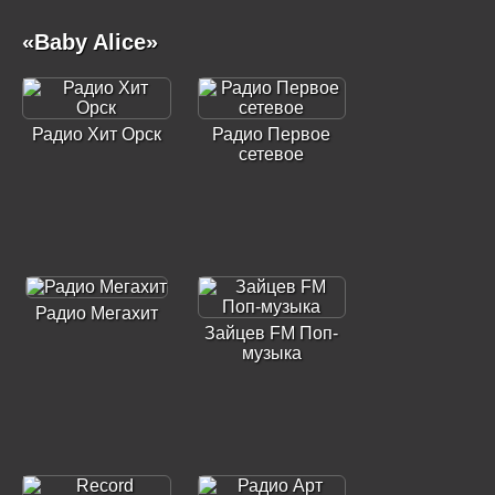
«Baby Alice»
Радио Хит Орск
Радио Первое
сетевое
Радио Мегахит
Зайцев FM Поп-
музыка