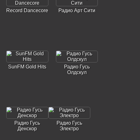
Record Dancecore
Радио Арт Сити
SunFM Gold Hits
Радио Гусь
Олдскул
Радио Гусь
Радио Гусь
Денскор
Электро