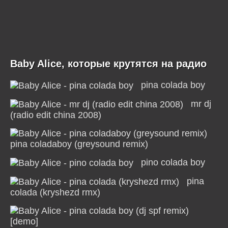
Baby Alice, которые крутятся на радио
pina colada boy
mr dj
(radio edit china 2008)
pina coladaboy (greysound remix)
pino colada boy
pina
colada (kryshezd rmx)