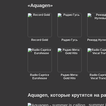
«Aquagen»
Record Gold
Радио Гусь
Рекорд Нул
Radio Caprice
Радио Мята:
Radio Capri
Eurohouse
Gold Hits
Vocal Tran
Aquagen, которые крутятся на р
summer i