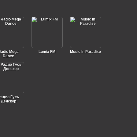
Radio Mega
Lumix FM
Music In Paradise
Dance
Радио Гусь
Денскор