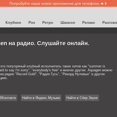
Попробуйте наше новое приложение для телефона 🔥📱
Клубное
Рок
Ретро
Шансон
Релакс
Разгов
en на радио. Слушайте онлайн.
 это популряный клубный исполнитель таких хитов как "summer is
hard to say i'm sorry", "everybody's free" и многих других. Aquagen можно
а радио "Record Gold", "Радио Гусь", "Рекорд Нулевых" и других
циях.
ВКонтакте
Найти в Яндекс.Музыке
Найти в Сбер.Звуке