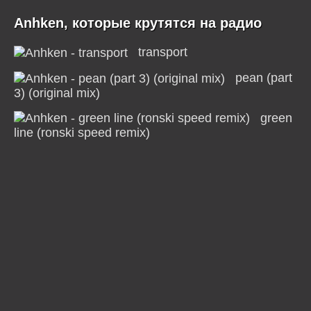
Anhken, которые крутятся на радио
transport
pean (part
3) (original mix)
green
line (ronski speed remix)