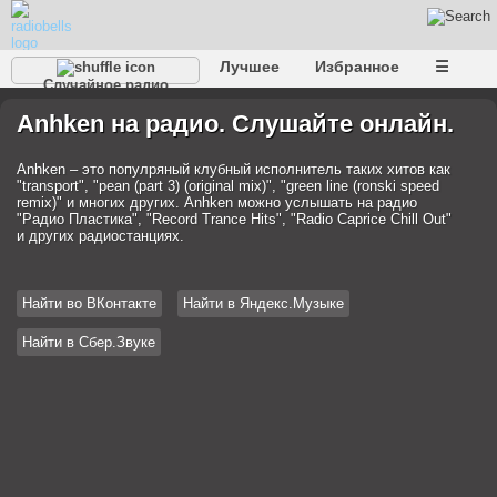
Лучшее
Избранное
☰
Случайное радио
Anhken на радио. Слушайте онлайн.
Anhken – это популряный клубный исполнитель таких хитов как
"transport", "pean (part 3) (original mix)", "green line (ronski speed
remix)" и многих других. Anhken можно услышать на радио
"Радио Пластика", "Record Trance Hits", "Radio Caprice Chill Out"
и других радиостанциях.
Найти во ВКонтакте
Найти в Яндекс.Музыке
Найти в Сбер.Звуке