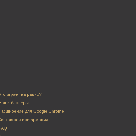
Что играет на радио?
Наши баннеры
Расширение для Google Chrome
Контактная информация
FAQ