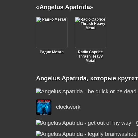
«Angelus Apatrida»
Радио Метал
Radio Caprice
Thrash Heavy
Metal
Angelus Apatrida, которые крутя
clockwork