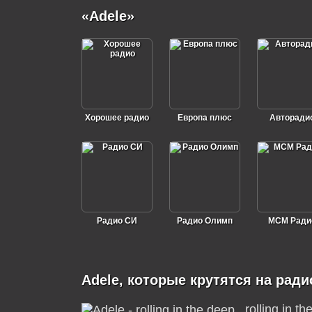
«Adele»
Хорошее радио
Европа плюс
Авторади
Радио СИ
Радио Олимп
МСМ Ради
Adele, которые крутятся на ради
rolling in t