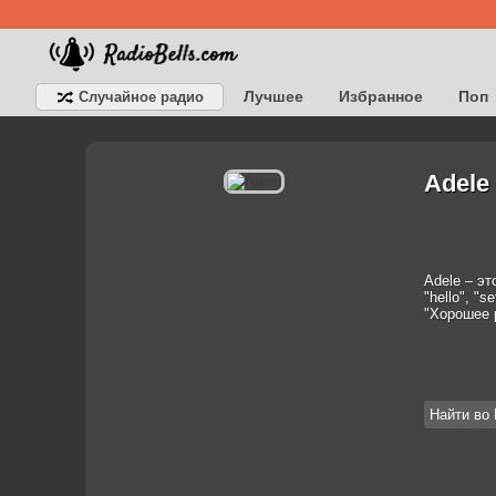
Лучшее
Избранное
Поп
Случайное радио
Детское
Классическое
Adele
Adele – эт
"hello", "
"Хорошее 
Найти во 