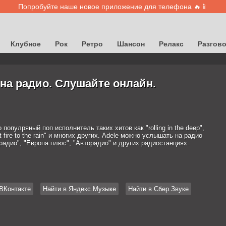
Попробуйте наше новое приложение для телефона 🔥📱
Клубное
Рок
Ретро
Шансон
Релакс
Разгов
 на радио. Слушайте онлайн.
о популряный поп исполнитель таких хитов как "rolling in the deep",
set fire to the rain" и многих других. Adele можно услышать на радио
радио", "Европа плюс", "Авторадио" и других радиостанциях.
ВКонтакте
Найти в Яндекс.Музыке
Найти в Сбер.Звуке