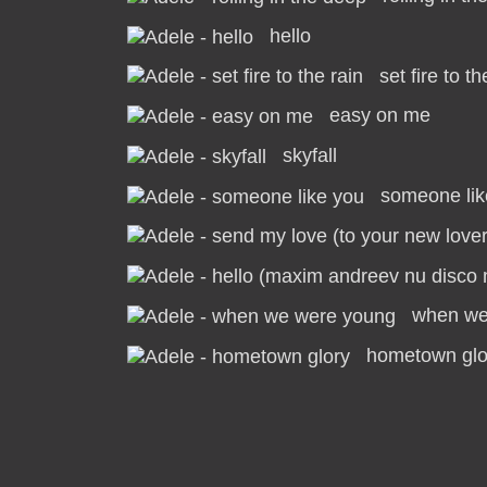
hello
set fire to th
easy on me
skyfall
someone lik
when we
hometown glo