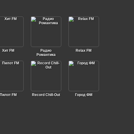
Хит FM
Радио
Relax FM
Романтика
Пилот FM
Record Chill-Out
Город ФМ