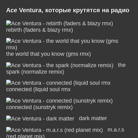
Ace Ventura, которые крутятся на радио
rebirth (faders & blazy rmx)
the world that you know (gms rmx)
the
spark (normalize remix)
connected (liquid soul rmx
connected (sunstryk remix)
dark matter
m.a.r.s
(red planet mix)