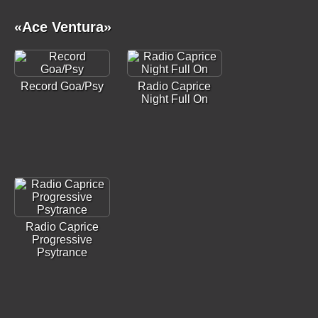
«Ace Ventura»
Record Goa/Psy
Radio Caprice
Night Full On
Radio Caprice
Progressive
Psytrance