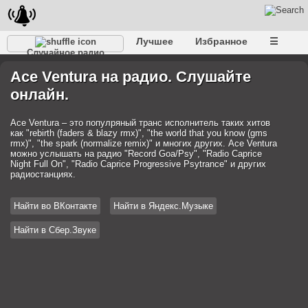
Лучшее
Избранное
☰
Случайное радио
Ace Ventura на радио. Слушайте
онлайн.
Ace Ventura – это популряный транс исполнитель таких хитов
как "rebirth (faders & blazy rmx)", "the world that you know (gms
rmx)", "the spark (normalize remix)" и многих других. Ace Ventura
можно услышать на радио "Record Goa/Psy", "Radio Caprice
Night Full On", "Radio Caprice Progressive Psytrance" и других
радиостанциях.
Найти во ВКонтакте
Найти в Яндекс.Музыке
Найти в Сбер.Звуке