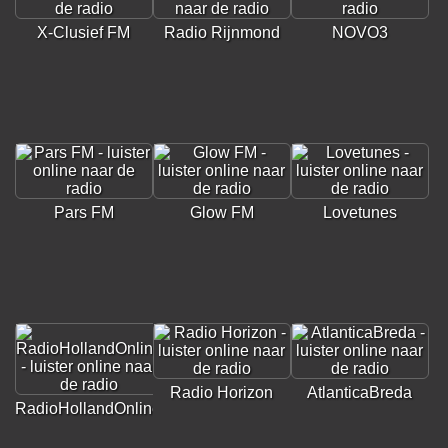
X-Clusief FM
Radio Rijnmond
NOVO3
Pars FM
Glow FM
Lovetunes
Radio Horizon
AtlanticaBreda
RadioHollandOnline