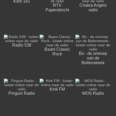
Kool 182
RTV
Chakra Angels
Papendrecht
radio
Radio 538
Baars Classic
Bo - de omroep
Rock
van de
Bollenstreek
Kink FM
Pinguin Radio
WOS Radio