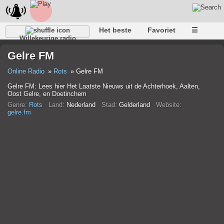
Het beste
Favoriet
☰
Willekeurige radio
Gelre FM
Online Radio
Rots
Gelre FM
Gelre FM: Lees hier Het Laatste Nieuws uit de Achterhoek, Aalten,
Oost Gelre, en Doetinchem
Genre:
Rots
Land:
Nederland
Stad:
Gelderland
Website:
gelre.fm