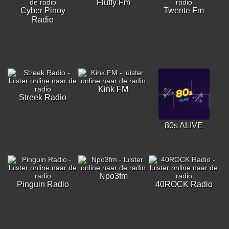
Fluffy Fm
Cyber Pinoy
Twente Fm
Radio
Kink FM
Streek Radio
80s ALIVE
Npo3fm
Pinguin Radio
40ROCK Radio