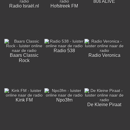
80s ALIVE
Radio Israël.nl
Hofstreek FM
Radio 538
Baars Classic
Radio Veronica
Rock
Kink FM
Npo3fm
De Kleine Piraat