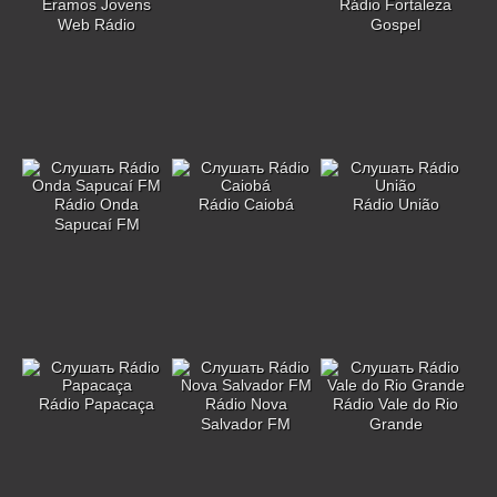
Eramos Jovens
Rádio Fortaleza
Web Rádio
Gospel
Rádio Onda
Rádio Caiobá
Rádio União
Sapucaí FM
Rádio Papacaça
Rádio Nova
Rádio Vale do Rio
Salvador FM
Grande