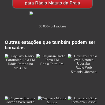
para Rádio Matuto da Praia
30 000+ utilizadores
Outras estações que também podem ser
baixadas
Rádio Paranaíba
Rádio Terra FM
Radio Web
92.3 FM
Sintonia Uberaba
Moods